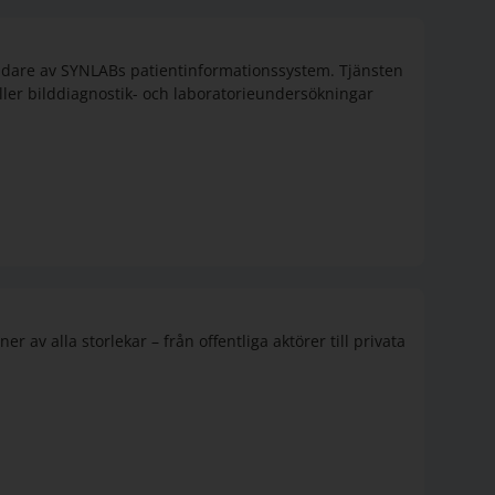
ndare av SYNLABs patientinformationssystem. Tjänsten
ler bilddiagnostik- och laboratorieundersökningar
 av alla storlekar – från offentliga aktörer till privata