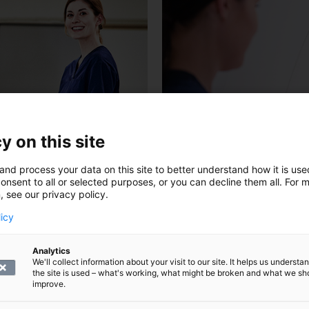
y on this site
and process your data on this site to better understand how it is us
onsent to all or selected purposes, or you can decline them all. For 
, see our privacy policy.
Magnetundersökning
licy
Analytics
We'll collect information about your visit to our site. It helps us underst
the site is used – what's working, what might be broken and what we sh
improve.