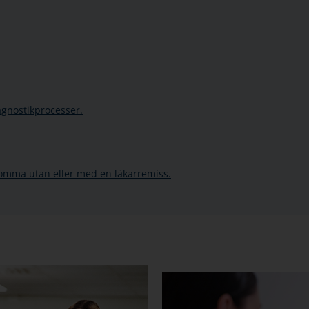
agnostikprocesser.
omma utan eller med en läkarremiss.