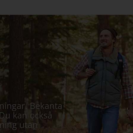
ningar. Bekanta
 Du kan också
ning utan