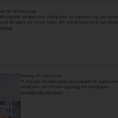
ter för vårdpersonal
AB erbjuder vårdpersonal möjligheten att registrera sig som anvä
sedd för läkare och annan hälso- och sjukvårdspersonal som bestäl
trering
Företag och kommuner
Vi erbjuder skräddarsydda servicepaket för organisationer
vårdgivare samt försäkringsbolag och hälsokassor.
Kontakta våra försäljare