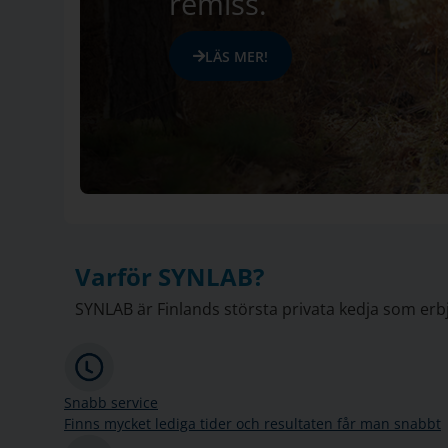
remiss.
LÄS MER!
Varför SYNLAB?
SYNLAB är Finlands största privata kedja som erbj
Snabb service
Finns mycket lediga tider och resultaten får man snabbt